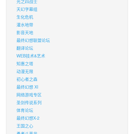
光之四战士
天幻字幕组
生化危机
灌水地带
影音天地
最终幻想联盟论坛
翻译论坛
WEB技术&艺术
知惠之塔
动漫无限
初心者之森
最终幻想 XI
网络游戏专区
圣剑传说系列
体育论坛
最终幻想X-2
王国之心
勇者斗恶龙