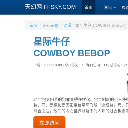
天幻网 FFSKY.COM
首页
资讯
周
首页
/
天幻专题
/
动漫
/
星际牛仔(COWBOY BEBOP)
星际牛仔
COWBOY BEBOP
上线：2006-10-09 | 今日访问：1 | 昨日访问：11 | 总访问：21
21世纪太阳系的犯罪变得多样化。赏金制度的引入
特、菲、爱德和爱因乘坐着星际飞船「比博普」号，
离合之后，他们的内心世界以及不为人知的过去也逐渐显
立即访问