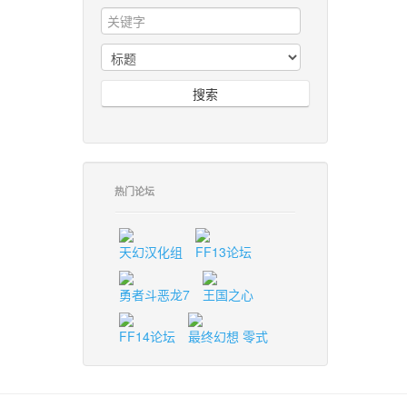
搜索
热门论坛
天幻汉化组
FF13论坛
勇者斗恶龙7
王国之心
FF14论坛
最终幻想 零式