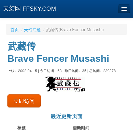
天幻网 FFSKY.COM
首页
首页
/
天幻专题
/
武藏传(Brave Fencer Musashi)
资讯
武藏传
周边
Brave Fencer Musashi
娱乐
上线：2002-04-15 | 今日访问：63 | 昨日访问：35 | 总访问：239378
专题
相册
社区
立即访问
旧版临时
最近更新页面
[登陆] [注册]
标题
更新时间