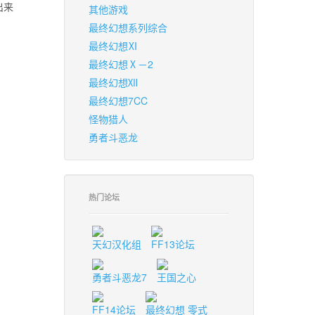
出来
其他游戏
最终幻想系列综合
最终幻想Ⅺ
最终幻想Ⅹ－2
最终幻想Ⅻ
最终幻想7CC
怪物猎人
勇者斗恶龙
热门论坛
天幻汉化组
FF13论坛
勇者斗恶龙7
王国之心
FF14论坛
最终幻想 零式