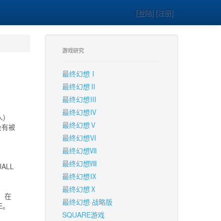
[登陆] [注册]
游戏研究
最终幻想Ⅰ
最终幻想Ⅱ
最终幻想Ⅲ
最终幻想Ⅳ
)
最终幻想Ⅴ
没有被
最终幻想Ⅵ
最终幻想Ⅶ
最终幻想Ⅷ
UALL
最终幻想Ⅸ
最终幻想Ⅹ
，在
最终幻想·战略版
E。
SQUARE游戏