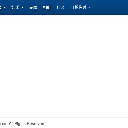
边
娱乐
专题
相册
社区
旧版临时
om) All Rights Reserved