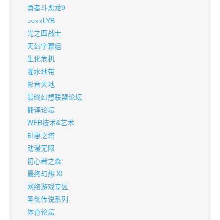
勇者斗恶龙9
○○××LYB
光之四战士
天幻字幕组
生化危机
灌水地带
影音天地
最终幻想联盟论坛
翻译论坛
WEB技术&艺术
知惠之塔
动漫无限
初心者之森
最终幻想 XI
网络游戏专区
圣剑传说系列
体育论坛