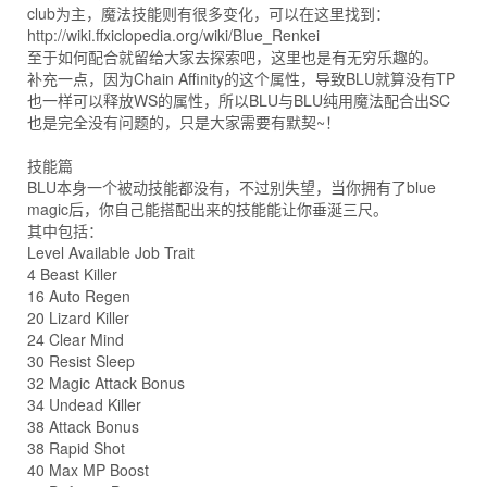
club为主，魔法技能则有很多变化，可以在这里找到：
http://wiki.ffxiclopedia.org/wiki/Blue_Renkei
至于如何配合就留给大家去探索吧，这里也是有无穷乐趣的。
补充一点，因为Chain Affinity的这个属性，导致BLU就算没有TP
也一样可以释放WS的属性，所以BLU与BLU纯用魔法配合出SC
也是完全没有问题的，只是大家需要有默契~！
技能篇
BLU本身一个被动技能都没有，不过别失望，当你拥有了blue
magic后，你自己能搭配出来的技能能让你垂涎三尺。
其中包括：
Level Available Job Trait
4 Beast Killer
16 Auto Regen
20 Lizard Killer
24 Clear Mind
30 Resist Sleep
32 Magic Attack Bonus
34 Undead Killer
38 Attack Bonus
38 Rapid Shot
40 Max MP Boost