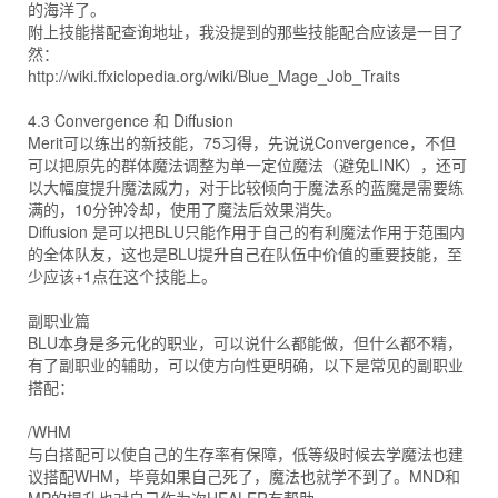
的海洋了。
附上技能搭配查询地址，我没提到的那些技能配合应该是一目了
然：
http://wiki.ffxiclopedia.org/wiki/Blue_Mage_Job_Traits
4.3 Convergence 和 Diffusion
Merit可以练出的新技能，75习得，先说说Convergence，不但
可以把原先的群体魔法调整为单一定位魔法（避免LINK），还可
以大幅度提升魔法威力，对于比较倾向于魔法系的蓝魔是需要练
满的，10分钟冷却，使用了魔法后效果消失。
Diffusion 是可以把BLU只能作用于自己的有利魔法作用于范围内
的全体队友，这也是BLU提升自己在队伍中价值的重要技能，至
少应该+1点在这个技能上。
副职业篇
BLU本身是多元化的职业，可以说什么都能做，但什么都不精，
有了副职业的辅助，可以使方向性更明确，以下是常见的副职业
搭配：
/WHM
与白搭配可以使自己的生存率有保障，低等级时候去学魔法也建
议搭配WHM，毕竟如果自己死了，魔法也就学不到了。MND和