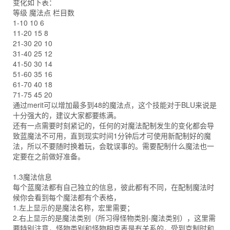
变化如下表：
等级 魔法点 栏目数
1-10 10 6
11-20 15 8
21-30 20 10
31-40 25 12
41-50 30 14
51-60 35 16
61-70 40 18
71-75 45 20
通过merit可以增加最多到48的魔法点，这个技能对于BLU来说是
十分强大的，建议大家都要练满。
还有一点需要时刻紧记的，任何的对魔法配制发生的变化都会导
致蓝魔法不可用，直到现实时间1分钟后才可使用新配制好的魔
法，所以不要随时换着玩，会耽误事的。需要配制什么魔法也一
定要在之前做好准备。
1.3魔法信息
每个蓝魔法都有自己独立的信息，彼此都有不同，在配制魔法时
候你会看到每个魔法都有个表格，
1.左上显示的是魔法名称，宏里需要；
2.右上显示的是魔法类别（所习得怪物类别-魔法类别），这里需
要特别注意，怪物类别和怪物相克表是有关系的，受到克制时和