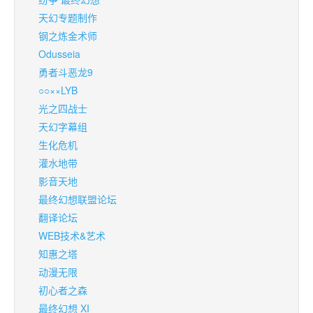
天幻专题制作
钢之炼金术师
Odusseia
勇者斗恶龙9
○○××LYB
光之四战士
天幻字幕组
生化危机
灌水地带
影音天地
最终幻想联盟论坛
翻译论坛
WEB技术&艺术
知惠之塔
动漫无限
初心者之森
最终幻想 XI