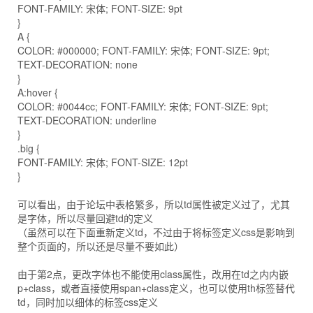
FONT-FAMILY: 宋体; FONT-SIZE: 9pt
}
A {
COLOR: #000000; FONT-FAMILY: 宋体; FONT-SIZE: 9pt;
TEXT-DECORATION: none
}
A:hover {
COLOR: #0044cc; FONT-FAMILY: 宋体; FONT-SIZE: 9pt;
TEXT-DECORATION: underline
}
.big {
FONT-FAMILY: 宋体; FONT-SIZE: 12pt
}
可以看出，由于论坛中表格繁多，所以td属性被定义过了，尤其
是字体，所以尽量回避td的定义
（虽然可以在下面重新定义td，不过由于将标签定义css是影响到
整个页面的，所以还是尽量不要如此）
由于第2点，更改字体也不能使用class属性，改用在td之内内嵌
p+class，或者直接使用span+class定义，也可以使用th标签替代
td，同时加以细体的标签css定义