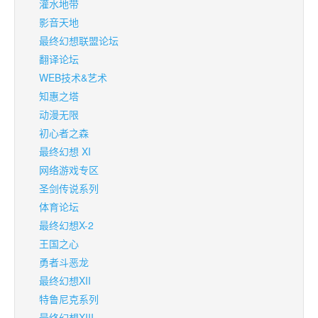
灌水地带
影音天地
最终幻想联盟论坛
翻译论坛
WEB技术&艺术
知惠之塔
动漫无限
初心者之森
最终幻想 XI
网络游戏专区
圣剑传说系列
体育论坛
最终幻想X-2
王国之心
勇者斗恶龙
最终幻想XII
特鲁尼克系列
最终幻想XIII