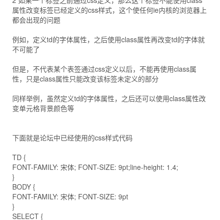
2 如果一个标签之前通过css定义，那么这个标签不能使用class
属性改变标签已经定义的css样式，这个使任何ie内核的浏览器上
都会出现的问题
例如，定义td的字体属性，之后使用class属性再改变td的字体就
不可能了
但是，不代表某个表签通过css定义以后，不能再使用class属
性，只是class属性只能改变该标签未定义的部分
同样举例，虽然定义td的字体属性，之后还可以使用class属性改
变单元格背景颜色等
下面就是论坛中已经使用的css样式代码
TD {
FONT-FAMILY: 宋体; FONT-SIZE: 9pt;line-height: 1.4;
}
BODY {
FONT-FAMILY: 宋体; FONT-SIZE: 9pt
}
SELECT {