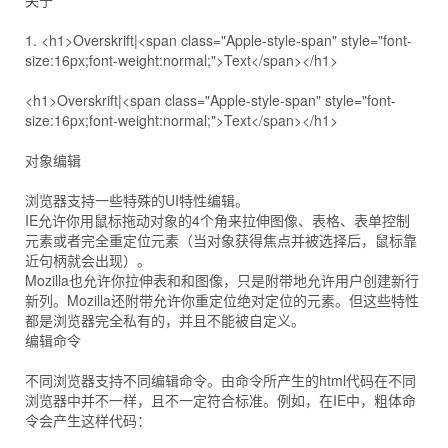
关于
1. <h1>Overskrift|<span class="Apple-style-span" style="font-
size:16px;font-weight:normal;">Text</span></h1>
<h1>Overskrift|<span class="Apple-style-span" style="font-
size:16px;font-weight:normal;">Text</span></h1>
对象编辑
浏览器支持一些特殊的UI特性编辑。
IE允许你用鼠标拖动对象的4个角来拉伸图像、表格、表单控制
元素或者完全重定位元素（当对象获得焦点并被选择后，鼠标靠
近句柄就会出现）。
Mozilla也允许你拉伸表和和图像，只是附带地允许用户创建新行
新列。Mozilla还附带允许你重定位绝对定位的元素。但这些特性
都是浏览器完全私有的，并且不能被自定义。
编辑命令
不同浏览器支持不同编辑命令。由命令所产生的html代码在不同
浏览器中并不一样，且不一定符合标准。例如，在IE中，粗体命
令会产生这样代码：