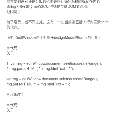
最主要的差别还是：IE的范围是以存储包括html标记在内的
String为基础的；而W3C标准则是存储DOM节点树。
范围例子：
为了展示二者不同之处，这有一个在当前选区插入行内元素code
的代码。
IE中（editWindow是个对处于designMode的frame的引用）：
js 代码
关于
1. var rng = editWindow.document.seletion.createRange();
2. rng.parseHTML("" + rng.htmlText + "");
var rng = editWindow.document.seletion.createRange();
rng.parseHTML("" + rng.htmlText + "");
Mozilla中：
js 代码
关于