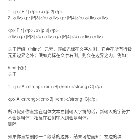
1. <p>|P|1|</p><p>|p|2|</p>
2. <div><p>|P|3|</p><div><p>|P|4|</p></div></div>
<p>|P|1|</p><p>|p|2|</p>
<div><p>|P|3|</p><div><p>|P|4|</p></div></div>
关于行级（inline）元素，假如光标在文字左侧，它会在所有行级
元素边界之外；假如光标在文字右侧，则会在边界之内。例如：
html 代码
关于
1. <p>|A|<strong><em>B|</em></strong>C|</p>
<p>|A|<strong><em>B|</em></strong>C|</p>
所以假如你直接在粗体文本左侧输入字符的话，新输入的字符并
不会是粗体；相反在右侧输入则会是粗体。
删除
如果你直接删除一个段落的边界，结果可想而知：左边的块