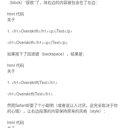
（block）“获胜”了，块右边的内容被包含在了左边：
html 代码
关于
1. <h1>Overskrift</h1><p>|Text</p>
<h1>Overskrift</h1><p>|Text</p>
如果按下了回退键（backspace），结果是：
html 代码
关于
1. <h1>Overskrift|Text</h1>
<h1>Overskrift|Text</h1>
然而Safari却耍了个小聪明（或者说让人讨厌，这完全取决于你
的心情），让右边段落的内容保持原来的风格（style）：
html 代码