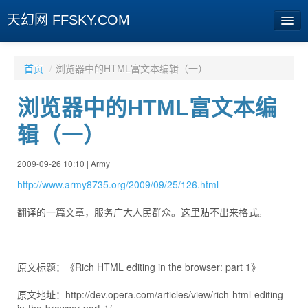
天幻网 FFSKY.COM
首页
首页
/
浏览器中的HTML富文本编辑（一）
资讯
浏览器中的HTML富文本编
周边
辑（一）
娱乐
2009-09-26 10:10 | Army
专题
http://www.army8735.org/2009/09/25/126.html
相册
翻译的一篇文章，服务广大人民群众。这里贴不出来格式。
社区
---
旧版临时
原文标题：《Rich HTML editing in the browser: part 1》
原文地址：http://dev.opera.com/articles/view/rich-html-editing-
[登陆] [注册]