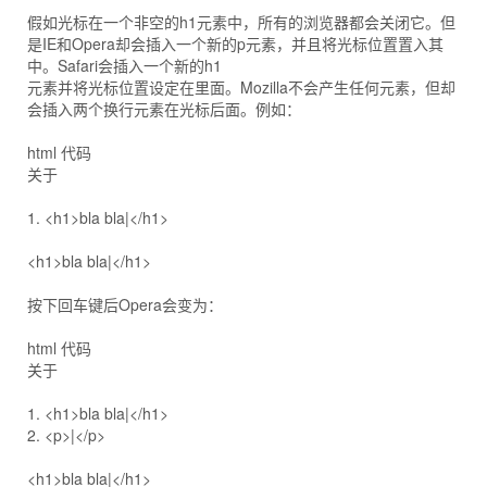
假如光标在一个非空的h1元素中，所有的浏览器都会关闭它。但
是IE和Opera却会插入一个新的p元素，并且将光标位置置入其
中。Safari会插入一个新的h1
元素并将光标位置设定在里面。Mozilla不会产生任何元素，但却
会插入两个换行元素在光标后面。例如：
html 代码
关于
1. <h1>bla bla|</h1>
<h1>bla bla|</h1>
按下回车键后Opera会变为：
html 代码
关于
1. <h1>bla bla|</h1>
2. <p>|</p>
<h1>bla bla|</h1>