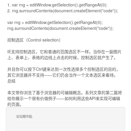
1. var rng = editWindow.getSelection().getRangeAt(0);
2. rng.surroundContents(document.createElement("code"));
var rng = editWindow.getSelection().getRangeAt(0);
rng.surroundContents(document.createElement("code"));
控制选区（Control selection）
IE支持控制选区，它和普通的范围选区不一样。当你在一副图片
上、表单上、表格的边线上点击的时候，控制选区就产生了。
并且你可以按下Ctrl键来达到一次性选择多个控制选区的目的，
其它浏览器并不支持——它们仍会当作一个文本选区来看待。
总结
本文带你浏览了基于浏览器的可编辑概念。系列文章的第二篇将
给你展示一个很有价值例子——如何利用这些API来实现可编辑
的页面。
论坛精华贴