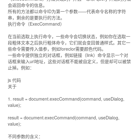
会返回命令的信息。
所有的方法都以命令ID为第一个参数——代表命令名称的字符
串，剩余的是要执行的方法。
执行命令（ExecCommand）
在当前选取上执行命令，一些命令会切换状态，例如你在选取一
段粗体文本之后执行粗体命令，它们就会变回普通样式。其它一
些命令需要传入值参，例如foreclor需要颜色代码。
一些命令提供独立的对话框，例如链接（link）命令显示一个对
话框来输入url地址，这些对话框不能被自定义，但是却可以被禁
止掉。例如：
js 代码
关于
1. result = document.execCommand(command, useDialog,
value);
result = document.execCommand(command, useDialog,
value);
不同参数的含义：