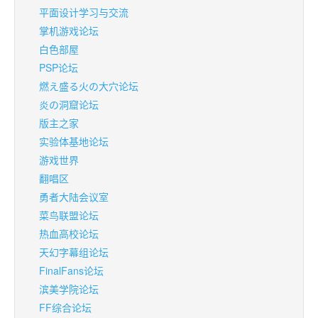
平面设计学习与交流
掌机游戏论坛
白色部屋
PSP论坛
燃え盛る火の大穴论坛
炎の洞窟论坛
版主之家
实验体基地论坛
游戏世界
翻唱区
勇者大陆会议室
菜鸟联盟论坛
热血高校论坛
天幻字幕组论坛
FinalFans论坛
滨美学院论坛
FF综合论坛