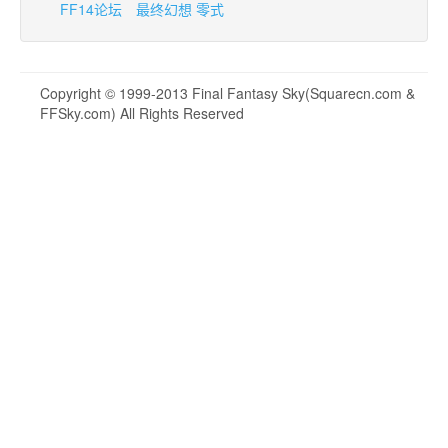
FF14论坛
最终幻想 零式
Copyright © 1999-2013 Final Fantasy Sky(Squarecn.com &
FFSky.com) All Rights Reserved