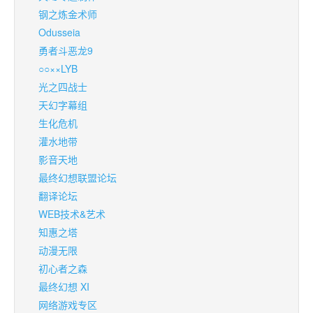
钢之炼金术师
Odusseia
勇者斗恶龙9
○○××LYB
光之四战士
天幻字幕组
生化危机
灌水地带
影音天地
最终幻想联盟论坛
翻译论坛
WEB技术&艺术
知惠之塔
动漫无限
初心者之森
最终幻想 XI
网络游戏专区