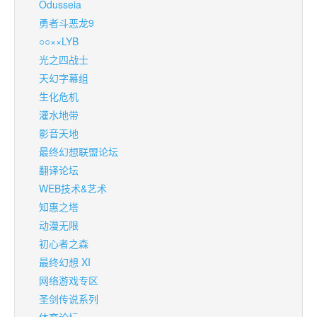
Odusseia
勇者斗恶龙9
○○××LYB
光之四战士
天幻字幕组
生化危机
灌水地带
影音天地
最终幻想联盟论坛
翻译论坛
WEB技术&艺术
知惠之塔
动漫无限
初心者之森
最终幻想 XI
网络游戏专区
圣剑传说系列