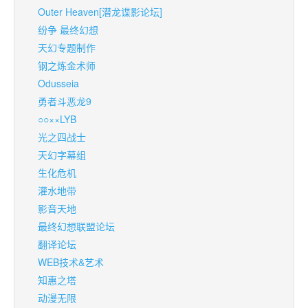
Outer Heaven[潜龙谍影论坛]
纷争 最终幻想
天幻专题制作
钢之炼金术师
Odusseia
勇者斗恶龙9
○○××LYB
光之四战士
天幻字幕组
生化危机
灌水地带
影音天地
最终幻想联盟论坛
翻译论坛
WEB技术&艺术
知惠之塔
动漫无限