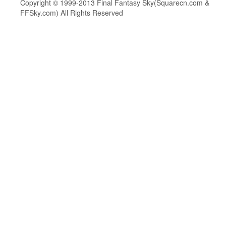
Copyright © 1999-2013 Final Fantasy Sky(Squarecn.com &
FFSky.com) All Rights Reserved