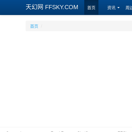
天幻网 FFSKY.COM
首页
资讯
周
首页
/