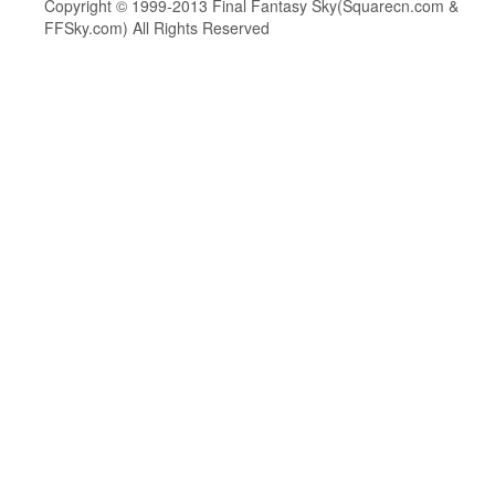
Copyright © 1999-2013 Final Fantasy Sky(Squarecn.com &
FFSky.com) All Rights Reserved