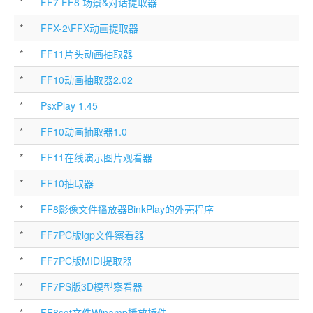
*
FF7 FF8 场景&对话提取器
*
FFX-2\FFX动画提取器
*
FF11片头动画抽取器
*
FF10动画抽取器2.02
*
PsxPlay 1.45
*
FF10动画抽取器1.0
*
FF11在线演示图片观看器
*
FF10抽取器
*
FF8影像文件播放器BinkPlay的外壳程序
*
FF7PC版lgp文件察看器
*
FF7PC版MIDI提取器
*
FF7PS版3D模型察看器
*
FF8sgt文件Winamp播放插件