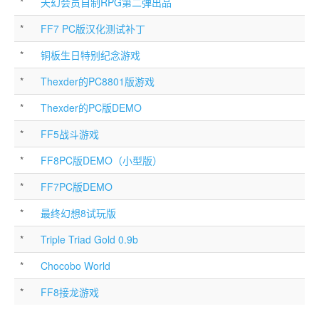
*
天幻会员自制RPG第二弹出品
*
FF7 PC版汉化测试补丁
*
铜板生日特别纪念游戏
*
Thexder的PC8801版游戏
*
Thexder的PC版DEMO
*
FF5战斗游戏
*
FF8PC版DEMO（小型版）
*
FF7PC版DEMO
*
最终幻想8试玩版
*
Triple Triad Gold 0.9b
*
Chocobo World
*
FF8接龙游戏