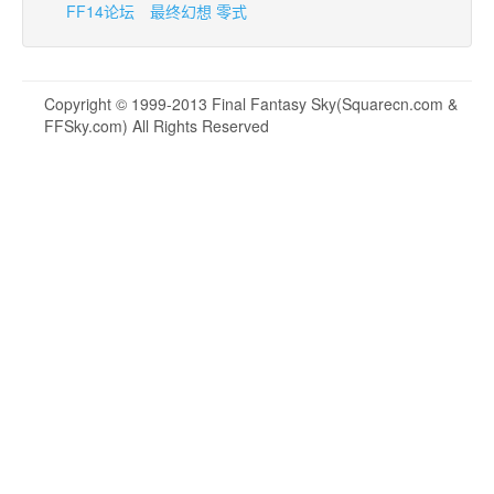
FF14论坛
最终幻想 零式
Copyright © 1999-2013 Final Fantasy Sky(Squarecn.com &
FFSky.com) All Rights Reserved