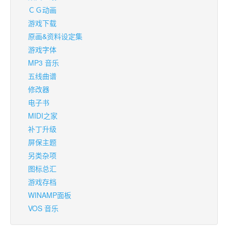
ＣＧ动画
游戏下载
原画&资料设定集
游戏字体
MP3 音乐
五线曲谱
修改器
电子书
MIDI之家
补丁升级
屏保主题
另类杂项
图标总汇
游戏存档
WINAMP面板
VOS 音乐