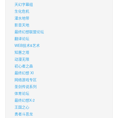
天幻字幕组
生化危机
灌水地带
影音天地
最终幻想联盟论坛
翻译论坛
WEB技术&艺术
知惠之塔
动漫无限
初心者之森
最终幻想 XI
网络游戏专区
圣剑传说系列
体育论坛
最终幻想X-2
王国之心
勇者斗恶龙